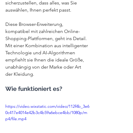
sicherzustellen, dass alles, was Sie 
auswählen, Ihnen perfekt passt.
Diese Browser-Erweiterung, 
kompatibel mit zahlreichen Online-
Shopping-Plattformen, geht ins Detail. 
Mit einer Kombination aus intelligenter 
Technologie und AI-Algorithmen 
empfiehlt sie Ihnen die ideale Größe, 
unabhängig von der Marke oder Art 
der Kleidung.
Wie funktioniert es?
https://video.wixstatic.com/video/112f4b_3e6
0c417e4014e42b3c4b59a6ebce4bb/1080p/m
p4/file.mp4