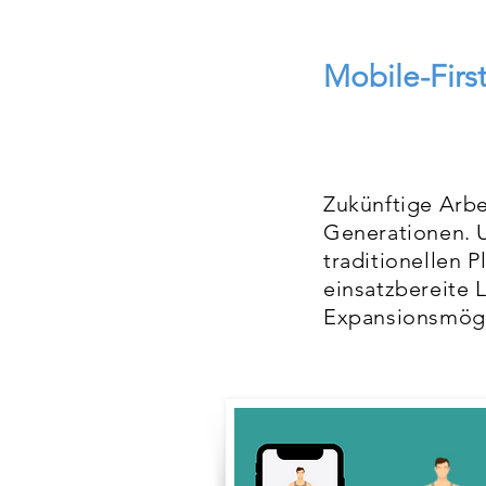
Mobile-First
Zukünftige Arbe
Generationen. U
traditionellen P
einsatzbereite 
Expansionsmögl