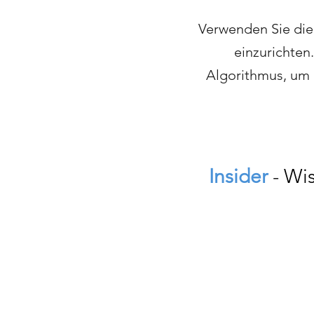
Verwenden Sie die
einzurichten
Algorithmus, um 
Insider
-
Wi