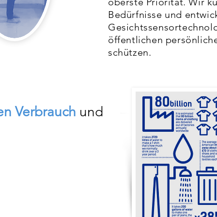
oberste Priorität. Wir 
Bedürfnisse und entwic
Gesichtssensortechnolo
öffentlichen persönlich
schützen.
en Verbrauch
und