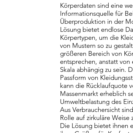
Körperdaten sind eine wer
Informationsquelle für Be
Überproduktion in der M
Lösung bietet endlose Da
Körpertypen, um die Kle
von Mustern so zu gestalt
größeren Bereich von Kö
entsprechen, anstatt von 
Skala abhängig zu sein. 
Passform von Kleidungsstü
kann die Rücklaufquote 
Massenmarkt erheblich s
Umweltbelastung des Einz
Aus Verbrauchersicht sind 
Rolle auf zirkuläre Weis
Die Lösung bietet ihnen 