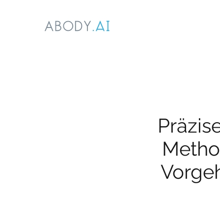
Präzis
Method
Vorgeh