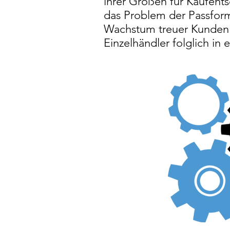
ihrer Größen für Kaufent
das Problem der Passform 
Wachstum treuer Kunden
Einzelhändler folglich in 