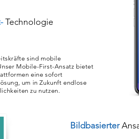
-
Technologie
itskräfte sind mobile
nser Mobile-First-Ansatz bietet
lattformen eine sofort
Lösung, um in Zukunft endlose
ichkeiten zu nutzen.
Bildbasierter
Ansa