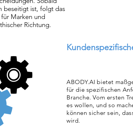
scheidungen. Sobald
beseitigt ist, folgt das
 für Marken und
ethischer Richtung.
Kundenspezifisch
ABODY.AI bietet maßg
für die spezifischen An
Branche. Vom ersten Tre
es wollen, und so mache
können sicher sein, das
wird.