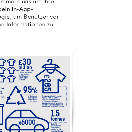
kümmern uns um Ihre
keln In-App-
gie, um Benutzer vor
en Informationen zu