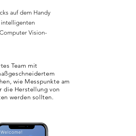
icks auf dem Handy
intelligenten
 Computer Vision-
ertes Team mit
maßgeschneidertem
ehen, wie Messpunkte am
r die Herstellung von
ten werden sollten.