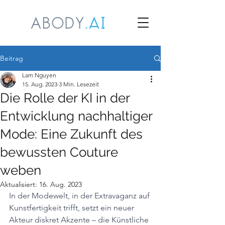
Beitrag
Lam Nguyen
15. Aug. 2023
3 Min. Lesezeit
Die Rolle der KI in der
Entwicklung nachhaltiger
Mode: Eine Zukunft des
bewussten Couture
weben
Aktualisiert:
16. Aug. 2023
In der Modewelt, in der Extravaganz auf 
Kunstfertigkeit trifft, setzt ein neuer 
Akteur diskret Akzente – die Künstliche 