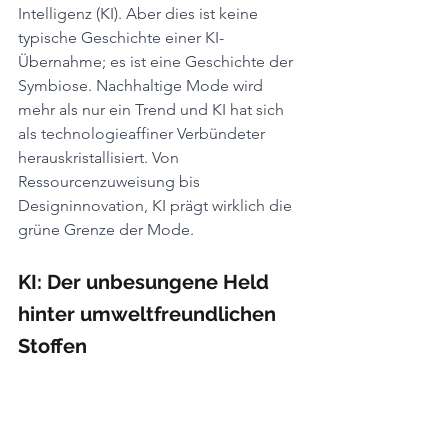
Intelligenz (KI). Aber dies ist keine 
typische Geschichte einer KI-
Übernahme; es ist eine Geschichte der 
Symbiose. Nachhaltige Mode wird 
mehr als nur ein Trend und KI hat sich 
als technologieaffiner Verbündeter 
herauskristallisiert. Von 
Ressourcenzuweisung bis 
Designinnovation, KI prägt wirklich die 
grüne Grenze der Mode.
KI: Der unbesungene Held 
hinter umweltfreundlichen 
Stoffen