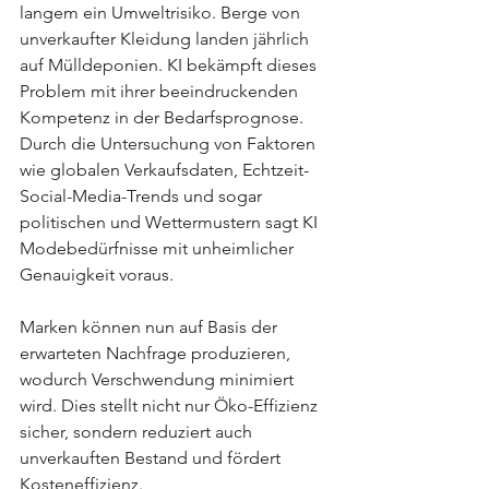
langem ein Umweltrisiko. Berge von 
unverkaufter Kleidung landen jährlich 
auf Mülldeponien. KI bekämpft dieses 
Problem mit ihrer beeindruckenden 
Kompetenz in der Bedarfsprognose. 
Durch die Untersuchung von Faktoren 
wie globalen Verkaufsdaten, Echtzeit-
Social-Media-Trends und sogar 
politischen und Wettermustern sagt KI 
Modebedürfnisse mit unheimlicher 
Genauigkeit voraus.
Marken können nun auf Basis der 
erwarteten Nachfrage produzieren, 
wodurch Verschwendung minimiert 
wird. Dies stellt nicht nur Öko-Effizienz 
sicher, sondern reduziert auch 
unverkauften Bestand und fördert 
Kosteneffizienz.