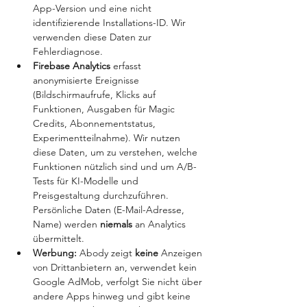
App-Version und eine nicht 
identifizierende Installations-ID. Wir 
verwenden diese Daten zur 
Fehlerdiagnose.
Firebase Analytics 
erfasst 
anonymisierte Ereignisse 
(Bildschirmaufrufe, Klicks auf 
Funktionen, Ausgaben für Magic 
Credits, Abonnementstatus, 
Experimentteilnahme). Wir nutzen 
diese Daten, um zu verstehen, welche 
Funktionen nützlich sind und um A/B-
Tests für KI-Modelle und 
Preisgestaltung durchzuführen. 
Persönliche Daten (E-Mail-Adresse, 
Name) werden 
niemals 
an Analytics 
übermittelt.
Werbung: 
Abody zeigt 
keine 
Anzeigen 
von Drittanbietern an, verwendet kein 
Google AdMob, verfolgt Sie nicht über 
andere Apps hinweg und gibt keine 