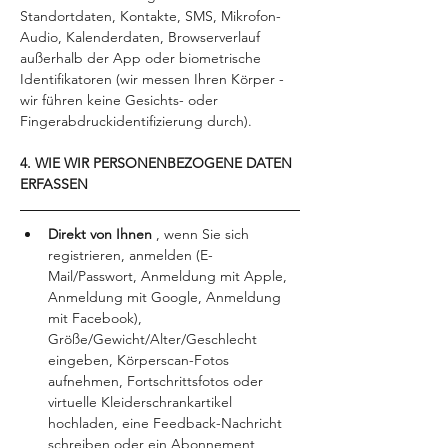
Standortdaten, Kontakte, SMS, Mikrofon-
Audio, Kalenderdaten, Browserverlauf 
außerhalb der App oder biometrische 
Identifikatoren (wir messen Ihren Körper - 
wir führen keine Gesichts- oder 
Fingerabdruckidentifizierung durch).
4. WIE WIR PERSONENBEZOGENE DATEN 
ERFASSEN
Direkt von Ihnen 
, wenn Sie sich 
registrieren, anmelden (E-
Mail/Passwort, Anmeldung mit Apple, 
Anmeldung mit Google, Anmeldung 
mit Facebook), 
Größe/Gewicht/Alter/Geschlecht 
eingeben, Körperscan-Fotos 
aufnehmen, Fortschrittsfotos oder 
virtuelle Kleiderschrankartikel 
hochladen, eine Feedback-Nachricht 
schreiben oder ein Abonnement 