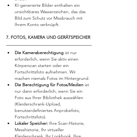
KI-generierte Bilder enthalten ein 
unsichtbares Wasserzeichen, das das 
Bild zum Schutz vor Missbrauch mit 
Ihrem Konto verknüpft.
7. FOTOS, KAMERA UND GERÄTSPEICHER
Die Kameraberechtigung 
ist nur 
erforderlich, wenn Sie aktiv einen 
Körperscan starten oder ein 
Fortschrittsfoto aufnehmen. Wir 
machen niemals Fotos im Hintergrund.
Die Berechtigung für Fotos/Medien 
ist 
nur dann erforderlich, wenn Sie ein 
Foto aus Ihrer Bibliothek auswählen 
(Kleiderschrank-Upload, 
benutzerdefiniertes Anprobefoto, 
Fortschrittsfoto).
Lokaler Speicher: 
Ihre Scan-Historie, 
Messhistorie, Ihr virtueller 
Kleiderschrank, Ihr Lookbook, Ihre 