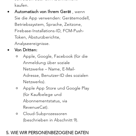
kaufen.
Automatisch von Ihrem Gerät 
, wenn 
Sie die App verwenden: Gerätemodell, 
Betriebssystem, Sprache, Zeitzone, 
Firebase-Installations-ID, FCM-Push-
Token, Absturzberichte, 
Analyseereignisse.
Von Dritten:
Apple, Google, Facebook (für die 
Anmeldung über soziale 
Netzwerke – Name, E-Mail-
Adresse, Benutzer-ID des sozialen 
Netzwerks).
Apple App Store und Google Play 
(für Kaufbelege und 
Abonnementstatus, via 
RevenueCat).
Cloud-Subprozessoren 
(beschrieben in Abschnitt 9).
5. WIE WIR PERSONENBEZOGENE DATEN 