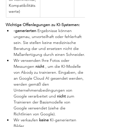
Kompatibilitäts
werte)
Wichtige Offenlegungen zu KI-Systemen:
-generierten 
Ergebnisse können 
ungenau, unvorteilhaft oder fehlerhaft 
sein. Sie stellen keine medizinische 
Beratung dar und ersetzen nicht die 
Maßanfertigung durch einen Schneider.
Wir verwenden Ihre Fotos oder 
Messungen 
nicht 
, um die KI-Modelle 
von Abody zu trainieren. Eingaben, die 
an Google Cloud AI gesendet werden, 
werden gemäß den 
Unternehmensbedingungen von 
Google verarbeitet und 
nicht 
zum 
Trainieren der Basismodelle von 
Google verwendet (siehe die 
Richtlinien von Google).
Wir verkaufen 
keine 
KI-generierten 
Bilder.