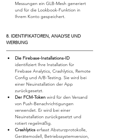
Messungen ein GLB-Mesh generiert 
und für die Lookbook-Funktion in 
Ihrem Konto gespeichert.
8. IDENTIFIKATOREN, ANALYSE UND 
WERBUNG
Die Firebase-Installations-ID 
identifiziert Ihre Installation für 
Firebase Analytics, Crashlytics, Remote 
Config und A/B-Testing. Sie wird bei 
einer Neuinstallation der App 
zurückgesetzt.
Der FCM-Token 
wird für den Versand 
von Push-Benachrichtigungen 
verwendet. Er wird bei einer 
Neuinstallation zurückgesetzt und 
rotiert regelmäßig.
Crashlytics 
erfasst Absturzprotokolle, 
Gerätemodell, Betriebssystemversion, 