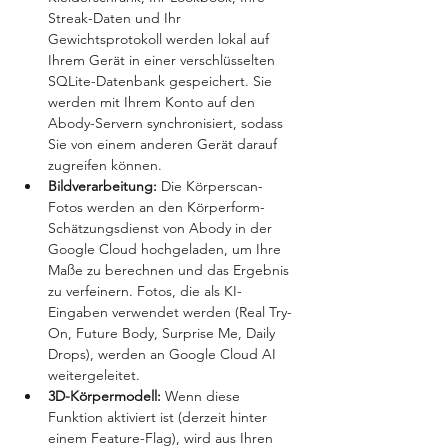
Streak-Daten und Ihr 
Gewichtsprotokoll werden lokal auf 
Ihrem Gerät in einer verschlüsselten 
SQLite-Datenbank gespeichert. Sie 
werden mit Ihrem Konto auf den 
Abody-Servern synchronisiert, sodass 
Sie von einem anderen Gerät darauf 
zugreifen können.
Bildverarbeitung: 
Die Körperscan-
Fotos werden an den Körperform-
Schätzungsdienst von Abody in der 
Google Cloud hochgeladen, um Ihre 
Maße zu berechnen und das Ergebnis 
zu verfeinern. Fotos, die als KI-
Eingaben verwendet werden (Real Try-
On, Future Body, Surprise Me, Daily 
Drops), werden an Google Cloud AI 
weitergeleitet.
3D-Körpermodell: 
Wenn diese 
Funktion aktiviert ist (derzeit hinter 
einem Feature-Flag), wird aus Ihren 